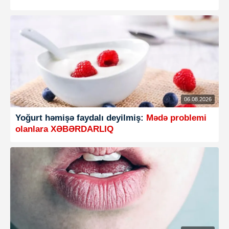
06.08.2026
Yoğurt həmişə faydalı deyilmiş:
Mədə problemi
olanlara XƏBƏRDARLIQ