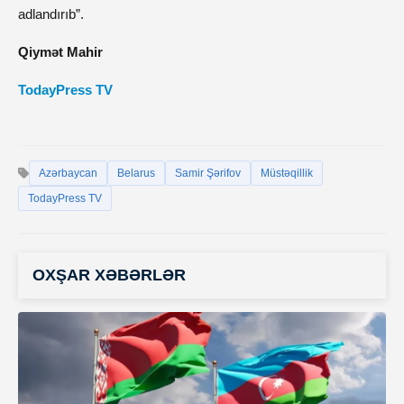
adlandırıb”.
Qiymət Mahir
TodayPress TV
Azərbaycan
Belarus
Samir Şərifov
Müstəqillik
TodayPress TV
OXŞAR XƏBƏRLƏR