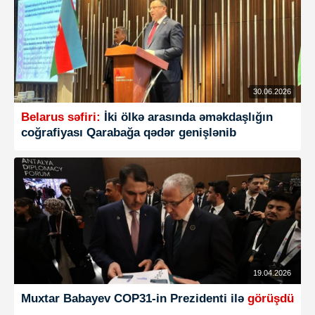
30.06.2026
Belarus səfiri:
İki ölkə arasında əməkdaşlığın
coğrafiyası Qarabağa qədər genişlənib
19.04.2026
Muxtar Babayev COP31-in Prezidenti ilə
görüşdü