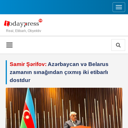
Toggl
Real, Etibarlı, Obyektiv
Samir Şərifov:
Azərbaycan və Belarus
zamanın sınağından çıxmış iki etibarlı
dostdur