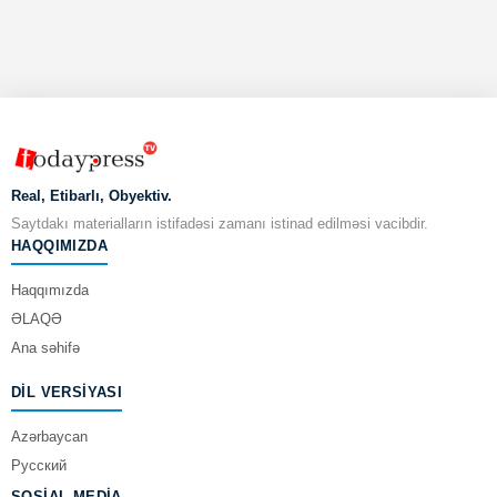
Real, Etibarlı, Obyektiv.
Saytdakı materialların istifadəsi zamanı istinad edilməsi vacibdir.
HAQQIMIZDA
Haqqımızda
ƏLAQƏ
Ana səhifə
DIL VERSIYASI
Azərbaycan
Русский
SOSIAL MEDIA