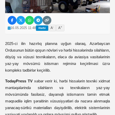
-
+
16.05.2025 11:48
A
A
Hərbi
2025-ci ilin hazırlıq planına uyğun olaraq, Azərbaycan
Ordusunun bütün qoşun növləri və hərbi hissələrində silahların,
döyüş və xüsusi texnikaların, eləcə də aviasiya vasitələrinin
yaz-yay mövsümü istismarı rejiminə keçirilməsi üzrə
kompleks tədbirlər keçirilib.
TodayPress TV
xəbər verir ki, hərbi hissələrin texniki xidmət
məntəqələrində silahların və texnikaların yaz-yay
mövsümündə fasiləsiz, dayanıqlı istismarını təmin etmək
məqsədilə iqlim şəraitinin xüsusiyyətləri də nəzərə alınmaqla
yanacaq-sürtkü materialları dəyişdirilib, elektrik sistemlərinin
vəziyyəti yoxlanılıb və onlara mövsümi qulluq göstərilib.