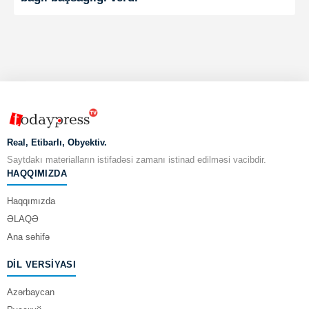
Real, Etibarlı, Obyektiv.
Saytdakı materialların istifadəsi zamanı istinad edilməsi vacibdir.
HAQQIMIZDA
Haqqımızda
ƏLAQƏ
Ana səhifə
DIL VERSIYASI
Azərbaycan