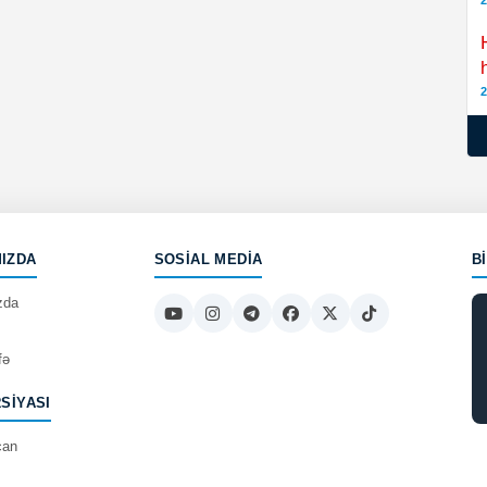
2
2
IZDA
SOSIAL MEDIA
B
zda
fə
RSIYASI
can