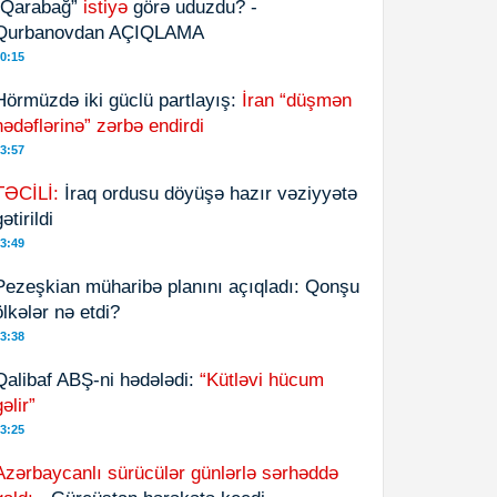
“Qarabağ”
istiyə
görə uduzdu? -
Qurbanovdan AÇIQLAMA
0:15
Hörmüzdə iki güclü partlayış:
İran “düşmən
hədəflərinə” zərbə endirdi
3:57
TƏCİLİ:
İraq ordusu döyüşə hazır vəziyyətə
ətirildi
3:49
Pezeşkian müharibə planını açıqladı: Qonşu
ölkələr nə etdi?
3:38
Qalibaf ABŞ-ni hədələdi:
“Kütləvi hücum
gəlir”
3:25
Azərbaycanlı sürücülər günlərlə sərhəddə