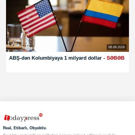
08.08.2026
ABŞ-dən Kolumbiyaya 1 milyard dollar
- SƏBƏB
Real, Etibarlı, Obyektiv.