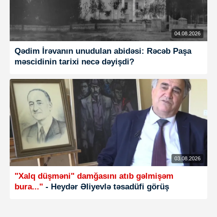
04.08.2026
Qədim İrəvanın unudulan abidəsi: Rəcəb Paşa
məscidinin tarixi necə dəyişdi?
03.08.2026
"Xalq düşməni" damğasını atıb gəlmişəm
bura..."
- Heydər ƏIiyevlə təsadüfi görüş