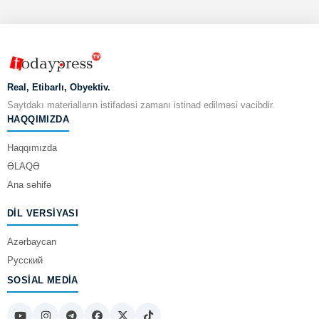
Real, Etibarlı, Obyektiv.
Saytdakı materialların istifadəsi zamanı istinad edilməsi vacibdir.
HAQQIMIZDA
Haqqımızda
ƏLAQƏ
Ana səhifə
DIL VERSIYASI
Azərbaycan
Русский
SOSIAL MEDIA