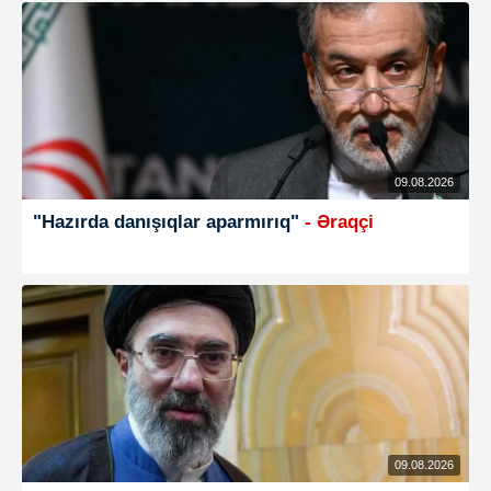
09.08.2026
"Hazırda danışıqlar aparmırıq"
- Əraqçi
09.08.2026