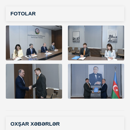
FOTOLAR
OXŞAR XƏBƏRLƏR