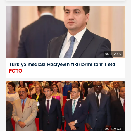
05.08.2026
Türkiyə mediası Hacıyevin fikirlərini təhrif etdi
-
FOTO
05.08.2026