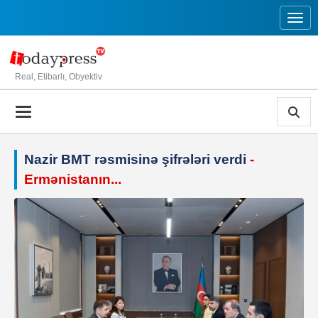
Toggl
Real, Etibarlı, Obyektiv
Nazir BMT rəsmisinə şifrələri verdi
-
Ermənistanın...