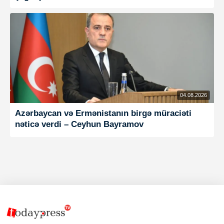
04.08.2026
Azərbaycan və Ermənistanın birgə müraciəti
nəticə verdi – Ceyhun Bayramov