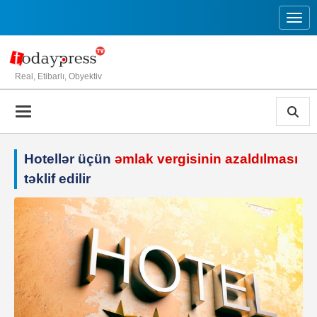
Toggl
Real, Etibarlı, Obyektiv
Hotellər üçün
əmlak vergisinin azaldılması
təklif edilir