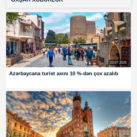
23.07.2026
Azərbaycana turist axını 10 %-dən çox azalıb