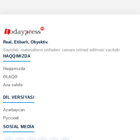
Real, Etibarlı, Obyektiv.
Saytdakı materialların istifadəsi zamanı istinad edilməsi vacibdir.
HAQQIMIZDA
Haqqımızda
ƏLAQƏ
Ana səhifə
DIL VERSIYASI
Azərbaycan
Русский
SOSIAL MEDIA