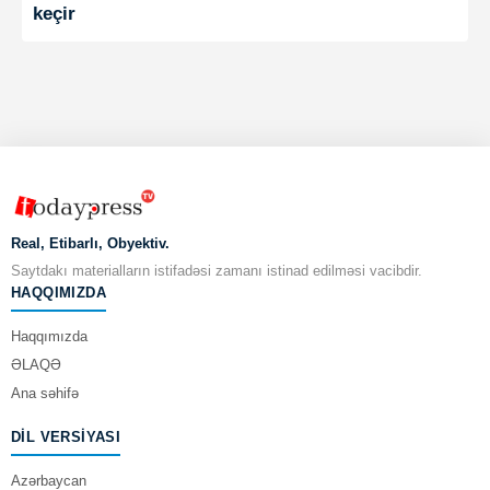
keçir
Real, Etibarlı, Obyektiv.
Saytdakı materialların istifadəsi zamanı istinad edilməsi vacibdir.
HAQQIMIZDA
Haqqımızda
ƏLAQƏ
Ana səhifə
DIL VERSIYASI
Azərbaycan