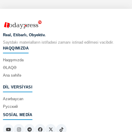
Real, Etibarlı, Obyektiv.
Saytdakı materialların istifadəsi zamanı istinad edilməsi vacibdir.
HAQQIMIZDA
Haqqımızda
ƏLAQƏ
Ana səhifə
DIL VERSIYASI
Azərbaycan
Русский
SOSIAL MEDIA