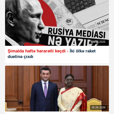
05.08.2026
Şimalda həftə hərarətli keçdi -
İki ölkə raket
duelinə çıxdı
05.08.2026