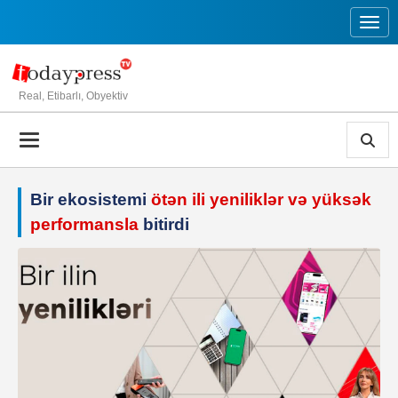
Toggl
Real, Etibarlı, Obyektiv
Bir ekosistemi
ötən ili yeniliklər və yüksək
performansla
bitirdi