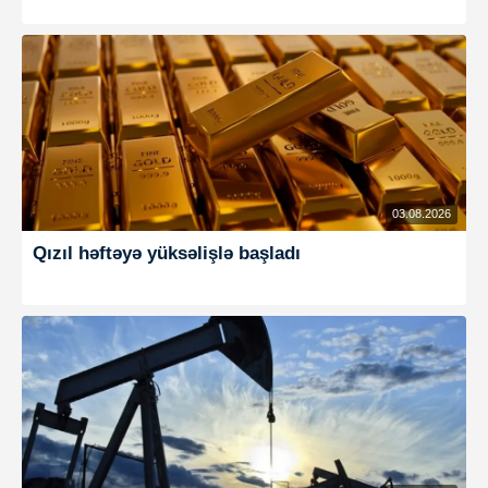
03.08.2026
Qızıl həftəyə yüksəlişlə başladı