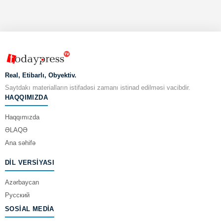
Real, Etibarlı, Obyektiv.
Saytdakı materialların istifadəsi zamanı istinad edilməsi vacibdir.
HAQQIMIZDA
Haqqımızda
ƏLAQƏ
Ana səhifə
DIL VERSIYASI
Azərbaycan
Русский
SOSIAL MEDIA