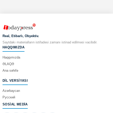
Real, Etibarlı, Obyektiv.
Saytdakı materialların istifadəsi zamanı istinad edilməsi vacibdir.
HAQQIMIZDA
Haqqımızda
ƏLAQƏ
Ana səhifə
DIL VERSIYASI
Azərbaycan
Русский
SOSIAL MEDIA