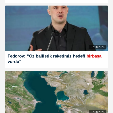
07.08.2026
Fedorov: “Öz ballistik raketimiz hədəfi
birbaşa
vurdu”
07.08.2026