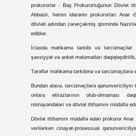
prokurorlar - Baş Prokurorluğunun Dövlət it
Abbaslı, həmin idarənin prokurorları Anar
dövləti adından zərərçəkmiş qismində Nazirlə
ediblər.
İclasda məhkəmə tərkibi və tərcüməçilər p
şəxsiyyət və anket məlumatları dəqiqləşdirilib,
Tərəflər məhkəmə tərkibinə və tərcüməçilərə eti
Bundan əlavə, tərcüməçilərə qanunvericiliyin t
onlara etirazlarının olub-olmaması dəqiq
nümayəndələri və dövlət ittihamını müdafiə edə
Dövlət ittihamını müdafiə edən prokuror Anar Ə
verilərkən cinayət-prosessual qanunvericili