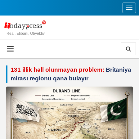
Toggl
Real, Etibarlı, Obyektiv
131 illik həll olunmayan problem:
Britaniya
mirası regionu qana bulayır