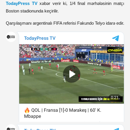
TodayPress TV
xəbər verir ki, 1/4 final mərhələsinin matçı
Boston stadionunda keçirilir.
Qarşılaşmanı argentinalı FIFA referisi Fakundo Telyo idarə edir.