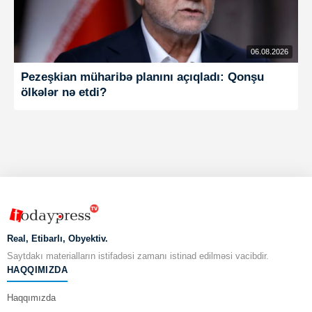
06.08.2026
Pezeşkian müharibə planını açıqladı: Qonşu
ölkələr nə etdi?
Real, Etibarlı, Obyektiv.
Saytdakı materialların istifadəsi zamanı istinad edilməsi vacibdir.
HAQQIMIZDA
Haqqımızda