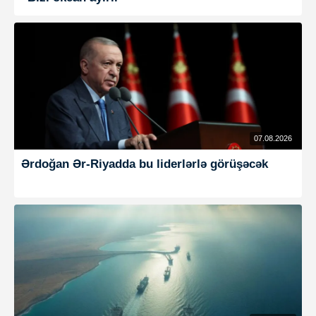
07.08.2026
Ərdoğan Ər-Riyadda bu liderlərlə görüşəcək