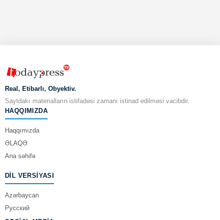
Real, Etibarlı, Obyektiv.
Saytdakı materialların istifadəsi zamanı istinad edilməsi vacibdir.
HAQQIMIZDA
Haqqımızda
ƏLAQƏ
Ana səhifə
DIL VERSIYASI
Azərbaycan
Русский