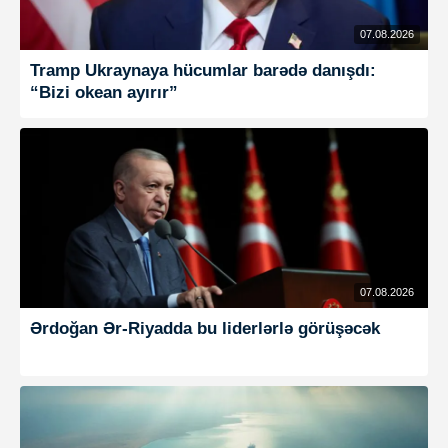
07.08.2026
Tramp Ukraynaya hücumlar barədə danışdı:
“Bizi okean ayırır”
07.08.2026
Ərdoğan Ər-Riyadda bu liderlərlə görüşəcək