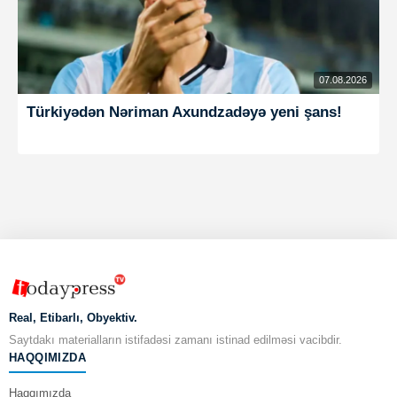
07.08.2026
Türkiyədən Nəriman Axundzadəyə yeni şans!
Real, Etibarlı, Obyektiv.
Saytdakı materialların istifadəsi zamanı istinad edilməsi vacibdir.
HAQQIMIZDA
Haqqımızda