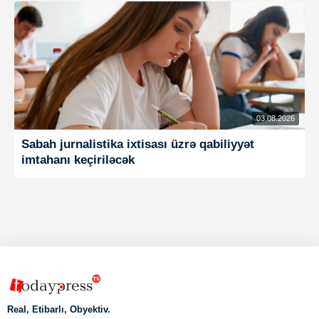
03.08.2026
Sabah jurnalistika ixtisası üzrə qabiliyyət
imtahanı keçiriləcək
Real, Etibarlı, Obyektiv.