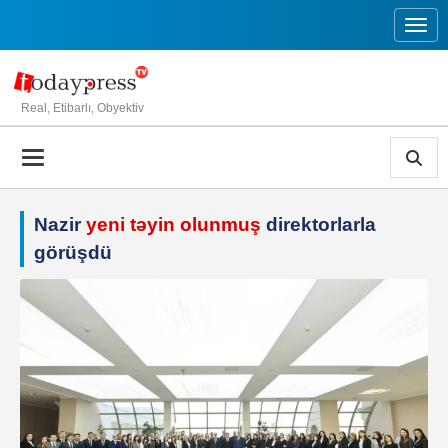
Toggl
Real, Etibarlı, Obyektiv
Nazir
yeni təyin olunmuş
direktorlarla
görüşdü