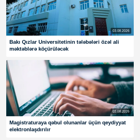
03.08.2026
Bakı Qızlar Universitetinin tələbələri özəl ali
məktəblərə köçürüləcək
03.08.2026
Magistraturaya qəbul olunanlar üçün qeydiyyat
elektronlaşdırılır