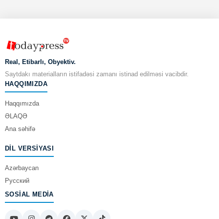
Real, Etibarlı, Obyektiv.
Saytdakı materialların istifadəsi zamanı istinad edilməsi vacibdir.
HAQQIMIZDA
Haqqımızda
ƏLAQƏ
Ana səhifə
DIL VERSIYASI
Azərbaycan
Русский
SOSIAL MEDIA