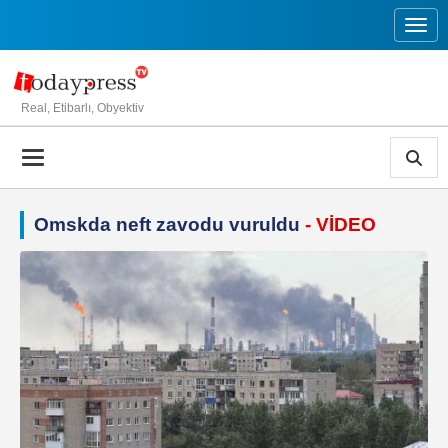
Toggl
Real, Etibarlı, Obyektiv
Omskda neft zavodu vuruldu
- VİDEO