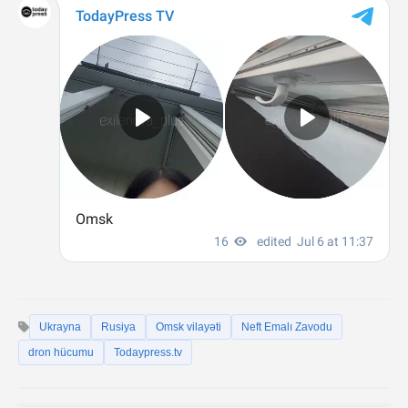
Ukrayna
Rusiya
Omsk vilayəti
Neft Emalı Zavodu
dron hücumu
Todaypress.tv