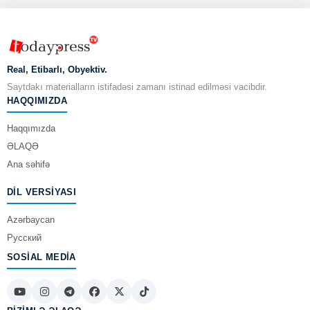
Real, Etibarlı, Obyektiv.
Saytdakı materialların istifadəsi zamanı istinad edilməsi vacibdir.
HAQQIMIZDA
Haqqımızda
ƏLAQƏ
Ana səhifə
DIL VERSIYASI
Azərbaycan
Русский
SOSIAL MEDIA