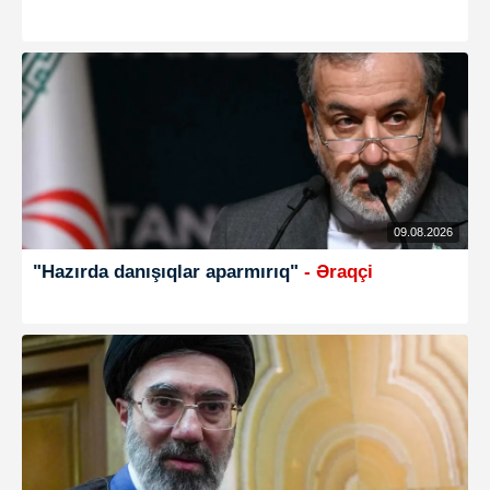
09.08.2026
"Hazırda danışıqlar aparmırıq"
- Əraqçi