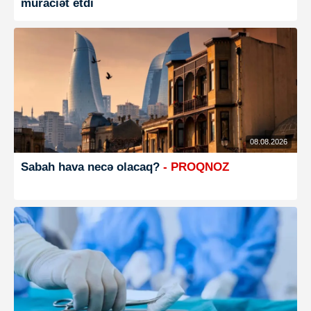
müraciət etdi
08.08.2026
Sabah hava necə olacaq?
- PROQNOZ