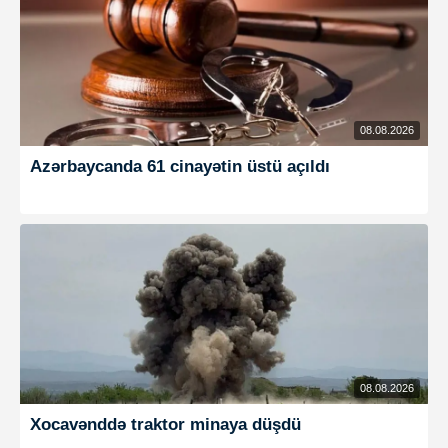
08.08.2026
Azərbaycanda 61 cinayətin üstü açıldı
08.08.2026
Xocavənddə traktor minaya düşdü