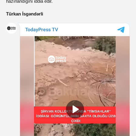
hazırlandığını iddia edir.
Türkan İsgəndərli