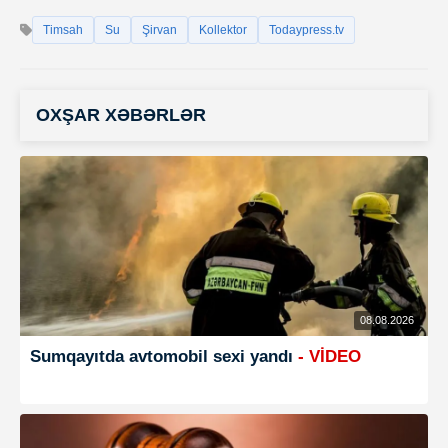
Timsah
Su
Şirvan
Kollektor
Todaypress.tv
OXŞAR XƏBƏRLƏR
08.08.2026
Sumqayıtda avtomobil sexi yandı
- VİDEO