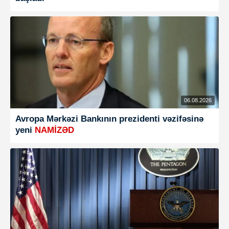
06.08.2026
Avropa Mərkəzi Bankının prezidenti vəzifəsinə
yeni
NAMİZƏD