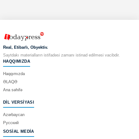
Real, Etibarlı, Obyektiv.
Saytdakı materialların istifadəsi zamanı istinad edilməsi vacibdir.
HAQQIMIZDA
Haqqımızda
ƏLAQƏ
Ana səhifə
DIL VERSIYASI
Azərbaycan
Русский
SOSIAL MEDIA