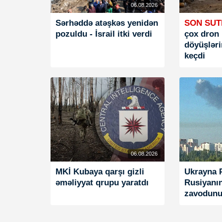
06.08.2026
Sərhəddə atəşkəs yenidən
SON SUT
pozuldu - İsrail itki verdi
çox dron 
döyüşləri
keçdi
06.08.2026
MKİ Kubaya qarşı gizli
Ukrayna 
əməliyyat qrupu yaratdı
Rusiyanın
zavodunu