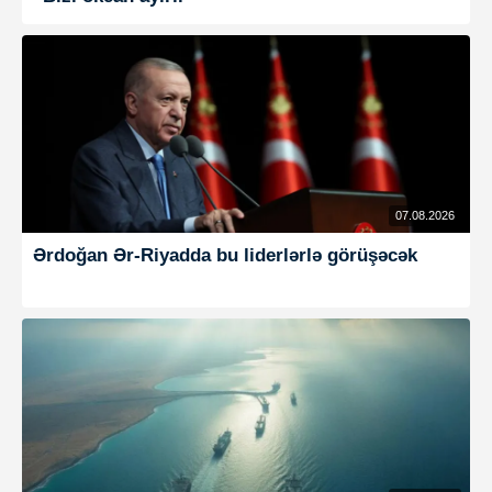
07.08.2026
Ərdoğan Ər-Riyadda bu liderlərlə görüşəcək