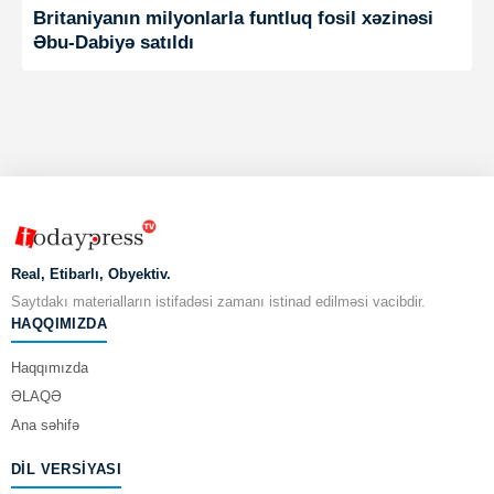
Britaniyanın milyonlarla funtluq fosil xəzinəsi
Əbu-Dabiyə satıldı
Real, Etibarlı, Obyektiv.
Saytdakı materialların istifadəsi zamanı istinad edilməsi vacibdir.
HAQQIMIZDA
Haqqımızda
ƏLAQƏ
Ana səhifə
DIL VERSIYASI