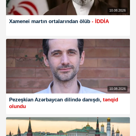
10.08.2026
Xamenei martın ortalarından ölüb
- İDDİA
10.08.2026
Pezeşkian Azərbaycan dilində danışdı,
tənqid
olundu