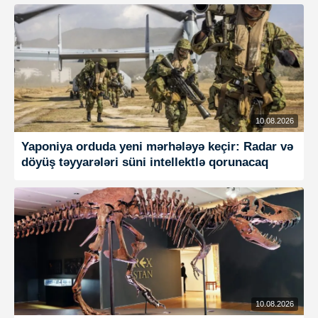
10.08.2026
Yaponiya orduda yeni mərhələyə keçir: Radar və
döyüş təyyarələri süni intellektlə qorunacaq
10.08.2026