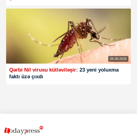
06.08.2026
Qərbi Nil virusu kütləviləşir:
23 yeni yoluxma
faktı üzə çıxdı