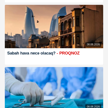
08.08.2026
Sabah hava necə olacaq?
- PROQNOZ
08.08.2026