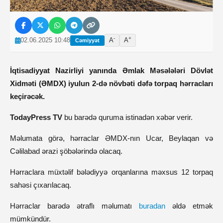
-
+
02.06.2025 10:48
A
A
Cəmiyyət
İqtisadiyyat Nazirliyi yanında Əmlak Məsələləri Dövlət
Xidməti (ƏMDX) iyulun 2-də növbəti dəfə torpaq hərracları
keçirəcək.
TodayPress TV
bu barədə quruma istinadən xəbər verir.
Məlumata görə, hərraclar ƏMDX-nın Ucar, Beylaqan və
Cəlilabad ərazi şöbələrində olacaq.
Hərraclara müxtəlif bələdiyyə orqanlarına məxsus 12 torpaq
sahəsi çıxarılacaq.
Hərraclar barədə ətraflı məlumatı
buradan
əldə etmək
mümkündür.