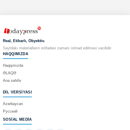
Real, Etibarlı, Obyektiv.
Saytdakı materialların istifadəsi zamanı istinad edilməsi vacibdir.
HAQQIMIZDA
Haqqımızda
ƏLAQƏ
Ana səhifə
DIL VERSIYASI
Azərbaycan
Русский
SOSIAL MEDIA