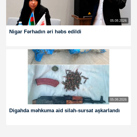
05.08.2026
Nigar Fərhadın əri həbs edildi
05.08.2026
Digahda məhkuma aid silah-sursat aşkarlandı