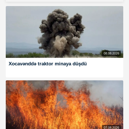
08.08.2026
Xocavənddə traktor minaya düşdü
07.08.2026