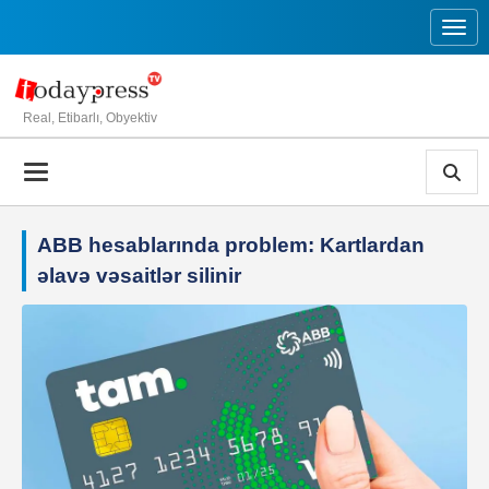
Toggl
Real, Etibarlı, Obyektiv
ABB hesablarında problem: Kartlardan
əlavə vəsaitlər silinir