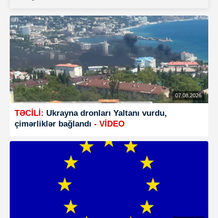
07.08.2026
TƏCİLİ:
Ukrayna dronları Yaltanı vurdu,
çimərliklər bağlandı
- VİDEO