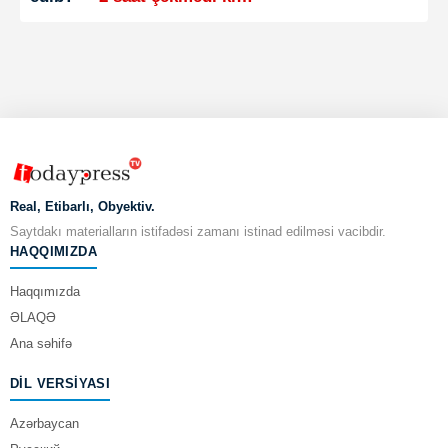
Real, Etibarlı, Obyektiv.
Saytdakı materialların istifadəsi zamanı istinad edilməsi vacibdir.
HAQQIMIZDA
Haqqımızda
ƏLAQƏ
Ana səhifə
DIL VERSIYASI
Azərbaycan