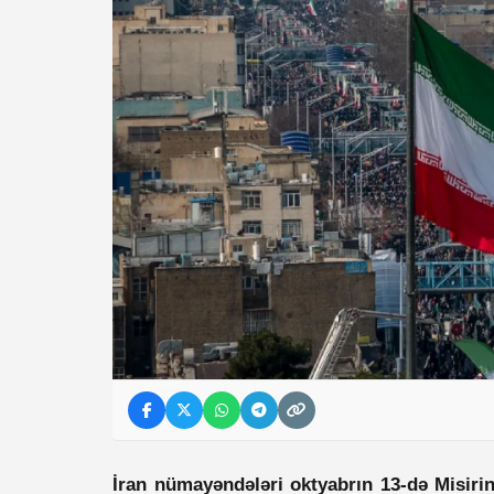
İran nümayəndələri oktyabrın 13-də Misiri