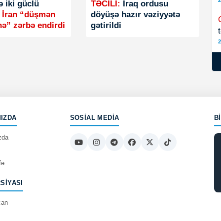
2
 iki güclü
TƏCİLİ:
İraq ordusu
:
İran “düşmən
döyüşə hazır vəziyyətə
nə” zərbə endirdi
gətirildi
2
IZDA
SOSIAL MEDIA
B
zda
fə
RSIYASI
can