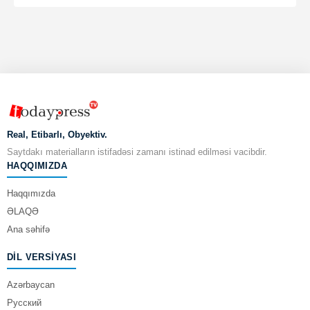
Real, Etibarlı, Obyektiv.
Saytdakı materialların istifadəsi zamanı istinad edilməsi vacibdir.
HAQQIMIZDA
Haqqımızda
ƏLAQƏ
Ana səhifə
DIL VERSIYASI
Azərbaycan
Русский