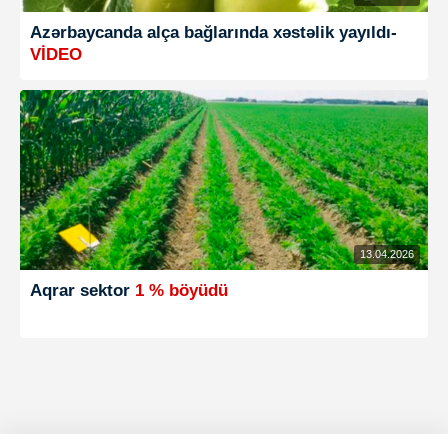
Azərbaycanda alça bağlarında xəstəlik yayıldı-
VİDEO
13.04.2026
Aqrar sektor
1 % böyüdü