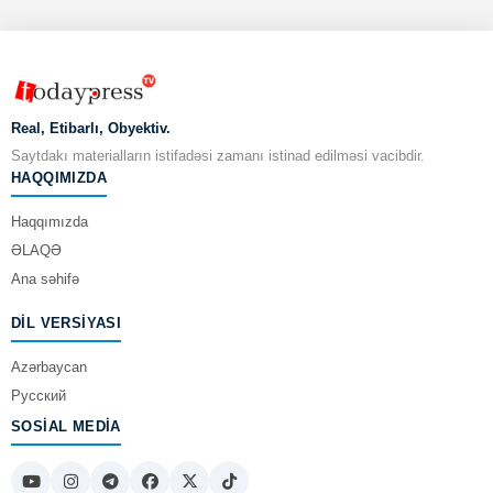
Real, Etibarlı, Obyektiv.
Saytdakı materialların istifadəsi zamanı istinad edilməsi vacibdir.
HAQQIMIZDA
Haqqımızda
ƏLAQƏ
Ana səhifə
DIL VERSIYASI
Azərbaycan
Русский
SOSIAL MEDIA