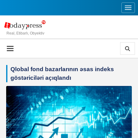
Toggl
Real, Etibarlı, Obyektiv
Qlobal fond bazarlarının əsas indeks
göstəriciləri açıqlandı