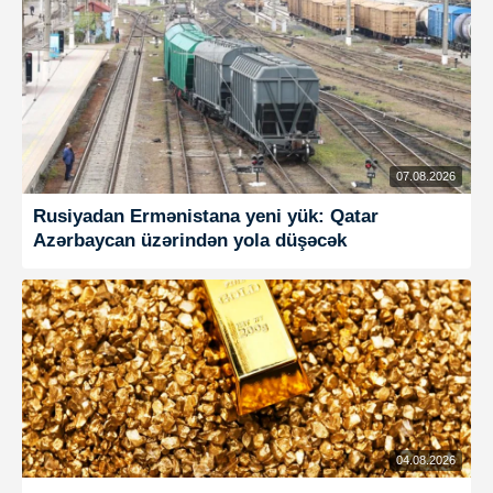
07.08.2026
Rusiyadan Ermənistana yeni yük: Qatar
Azərbaycan üzərindən yola düşəcək
04.08.2026