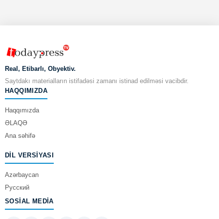
Real, Etibarlı, Obyektiv.
Saytdakı materialların istifadəsi zamanı istinad edilməsi vacibdir.
HAQQIMIZDA
Haqqımızda
ƏLAQƏ
Ana səhifə
DIL VERSIYASI
Azərbaycan
Русский
SOSIAL MEDIA