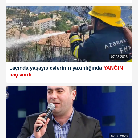
07.08.2026
Laçında yaşayış evlərinin yaxınlığında
YANĞIN
baş verdi
07.08.2026