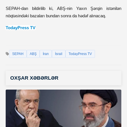
SEPAH-dan bildirilib ki, ABŞ-nin Yaxın Şərqin istənilən
nöqtəsindəki bazaları bundan sonra da hədəf alınacaq.
TodayPress TV
SEPAH
ABŞ
İran
İsrail
TodayPress TV
OXŞAR XƏBƏRLƏR