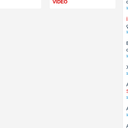
VİDEO
1
1
1
1
1
1