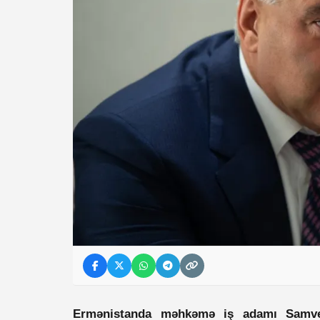
Ermənistanda məhkəmə iş adamı Samvel