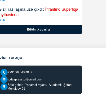
9:54
Gizli razılaşma üzə çıxdı:
İnfantino Superliqa
layihəsində!
9:47
Bütün Xəbərlər
IZIMLƏ ƏLAQƏ
+994 993 40 48 88
todaypresstv@gmail.com
Bakı şəhəri, Yasamal rayonu, Akademik Şəfaət
Mehdiyev 91