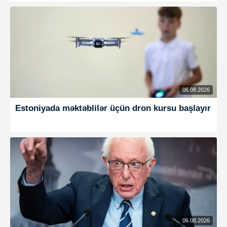
06.08.2026
Estoniyada məktəblilər üçün dron kursu başlayır
06.08.2026