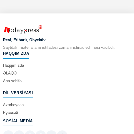
Real, Etibarlı, Obyektiv.
Saytdakı materialların istifadəsi zamanı istinad edilməsi vacibdir.
HAQQIMIZDA
Haqqımızda
ƏLAQƏ
Ana səhifə
DIL VERSIYASI
Azərbaycan
Русский
SOSIAL MEDIA