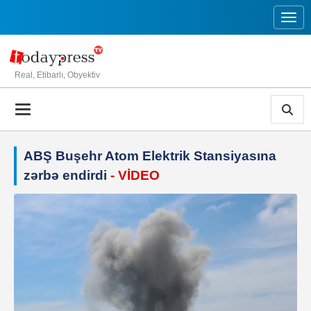
Toggl
Real, Etibarlı, Obyektiv
ABŞ Buşehr Atom Elektrik Stansiyasına
zərbə endirdi
- VİDEO