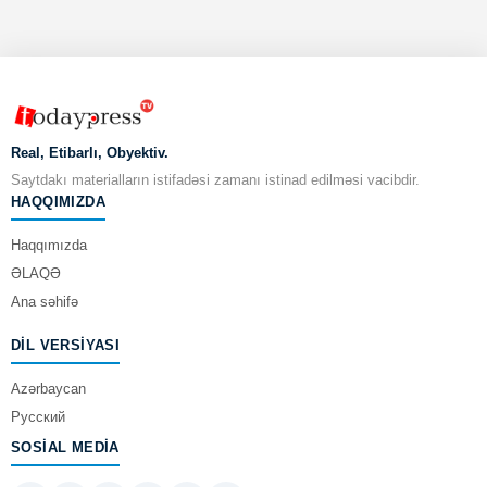
Real, Etibarlı, Obyektiv.
Saytdakı materialların istifadəsi zamanı istinad edilməsi vacibdir.
HAQQIMIZDA
Haqqımızda
ƏLAQƏ
Ana səhifə
DIL VERSIYASI
Azərbaycan
Русский
SOSIAL MEDIA